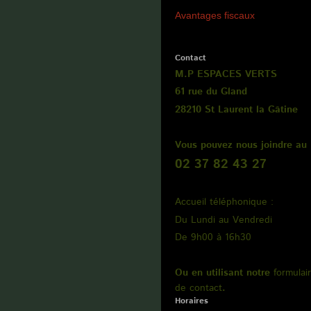
Avantages fiscaux
Contact
M.P ESPACES VERTS
61 rue du Gland
28210 St Laurent la Gâtine
Vous pouvez nous joindre au
02 37 82 43 27
Accueil téléphonique :
Du Lundi au Vendredi
De 9h00 à 16h30
Ou en utilisant notre
formulai
de contact
.
Horaires