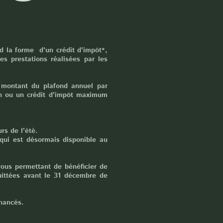
d la forme d'un crédit d'impôt*,
 prestations réalisées par les
e montant du plafond annuel par
ion ou un crédit d'impôt maximum
rs de l'étè.
 qui est désormais disponible au
 vous permettant de bénéficier de
uittées avant le 31 décembre de
inancés.