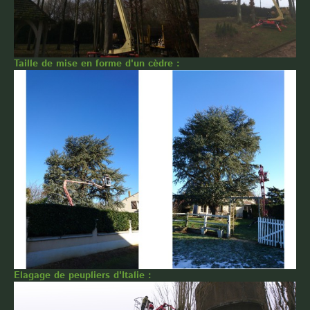
Taille de mise en forme d'un cèdre :
Elagage de peupliers d'Italie :