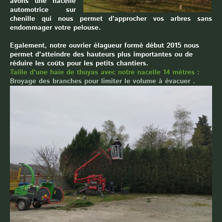
avons une nacelle
automotrice sur
chenille qui nous permet d'approcher vos arbres sans
endommager votre pelouse.
Egalement, notre ouvrier élagueur formé début 2015 nous
permet d'atteindre des hauteurs plus importantes ou de
réduire les coûts pour les petits chantiers.
Taille d'une haie de thuyas avec notre nacelle 14 mètres :
Broyage des branches pour limiter le volume à évacuer .