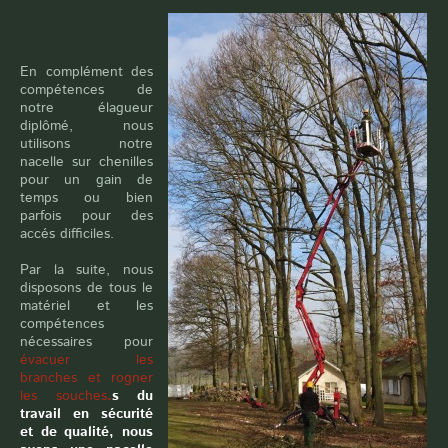
En complément des
compétences de
notre élagueur
diplômé, nous
utilisons notre
nacelle sur chenilles
pour un gain de
temps ou bien
parfois pour des
accés difficiles.
Par la suite, nous
disposons de tous le
matériel et les
compétences
nécessaires pour
évacuer les
branches et rogner
les souches
.
s du
travail en sécurité
et de qualité, nous