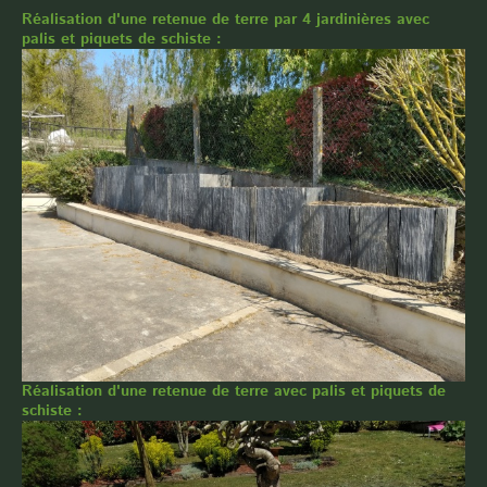
Réalisation d'une retenue de terre par 4 jardinières avec
palis et piquets de schiste :
Réalisation d'une retenue de terre avec palis et piquets de
schiste :