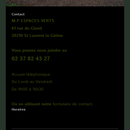
Contact
M.P ESPACES VERTS
61 rue du Gland
28210 St Laurent la Gâtine
Vous pouvez nous joindre au
02 37 82 43 27
Accueil téléphonique :
Du Lundi au Vendredi
De 9h00 à 16h30
Ou en utilisant notre
formulaire de contact
.
Horaires
Interventions du lundi au vendredi,
de 7h45 à 18h00