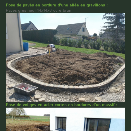
Pose de pavés en bordure d'une allée en gravillons :
Pavés grès neuf 14x14x8 ocre brun
Pose de voliges en acier corten en bordures d'un massif :